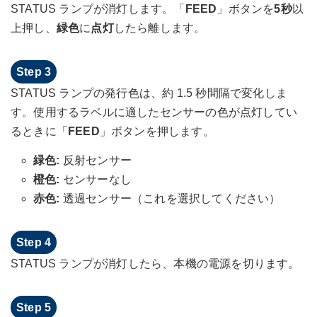
STATUS ランプが消灯します。「
FEED
」ボタンを
5秒
以
上押し、
緑色
に
点灯
したら離します。
STATUS ランプの発行色は、約 1.5 秒間隔で変化しま
す。使用するラベルに適したセンサーの色が点灯してい
るときに「
FEED
」ボタンを押します。
緑色:
反射センサー
橙色:
センサーなし
赤色:
透過センサー（これを選択してください）
STATUS ランプが消灯したら、本機の電源を切ります。