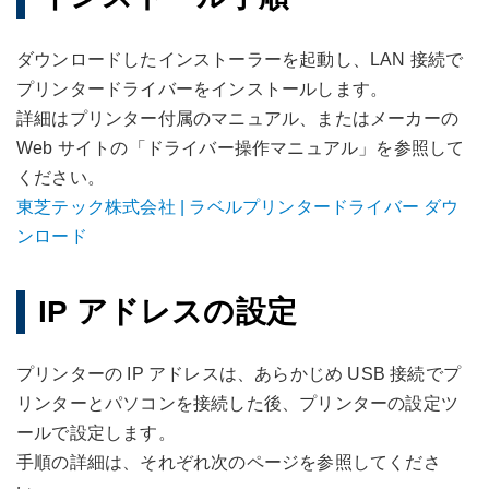
ダウンロードしたインストーラーを起動し、LAN 接続で
プリンタードライバーをインストールします。
詳細はプリンター付属のマニュアル、またはメーカーの
Web サイトの「ドライバー操作マニュアル」を参照して
ください。
東芝テック株式会社 | ラベルプリンタードライバー ダウ
ンロード
IP アドレスの設定
プリンターの IP アドレスは、あらかじめ USB 接続でプ
リンターとパソコンを接続した後、プリンターの設定ツ
ールで設定します。
手順の詳細は、それぞれ次のページを参照してくださ