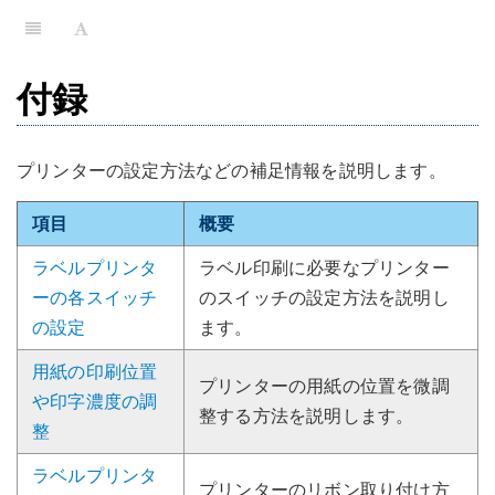
付録
プリンターの設定方法などの補足情報を説明します。
項目
概要
ラベルプリンタ
ラベル印刷に必要なプリンター
ーの各スイッチ
のスイッチの設定方法を説明し
の設定
ます。
用紙の印刷位置
プリンターの用紙の位置を微調
や印字濃度の調
整する方法を説明します。
整
ラベルプリンタ
プリンターのリボン取り付け方