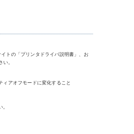
 サイトの「プリンタドライバ説明書」、お
さい。
ティアオフモードに変化すること
い。