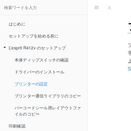
はじめに
セットアップを始める前に
L’esprit R412v のセットアップ
本体ディップスイッチの確認
S
ドライバーのインストール
プリンターの設定
プリンター通信ライブラリのコピー
バーコードシール用レイアウトファ
イルのコピー
印刷確認