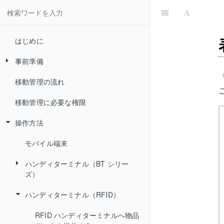
はじめに
事前準備
移動管理の流れ
アプリのインストール（モバイル端
末のみ）
移動管理に必要な権限
周辺機器ツールとドライバーのイン
操作方法
ストール（ハンディターミナルの
み）
モバイル端末
ハンディターミナル（BT シリー
ズ）
ハンディターミナル（RFID）
BT シリーズへ物品データを送信
する
RFID ハンディターミナルへ物品