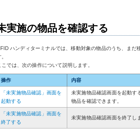
未実施の物品を確認する
RFID ハンディターミナルでは、移動対象の物品のうち、ま
す。
ここでは、次の操作について説明します。
操作
内容
「未実施物品確認」画面を
未実施物品確認画面を起動す
起動する
物品を確認できます。
「未実施物品確認」画面を
未実施物品確認画面を終了し
終了する