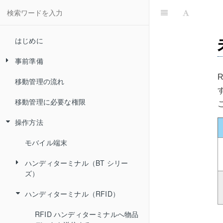
はじめに
事前準備
移動管理の流れ
アプリのインストール（モバイル端
末のみ）
移動管理に必要な権限
周辺機器ツールとドライバーのイン
操作方法
ストール（ハンディターミナルの
み）
モバイル端末
ハンディターミナル（BT シリー
ズ）
ハンディターミナル（RFID）
BT シリーズへ物品データを送信
する
RFID ハンディターミナルへ物品