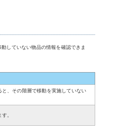
だ移動していない物品の情報を確認できま
ると、その階層で移動を実施していない
ます。