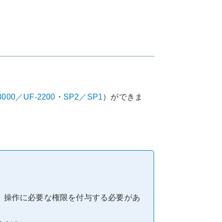
3000／UF-2200
・
SP2／SP1
）ができま
、操作に必要な権限を付与する必要があ