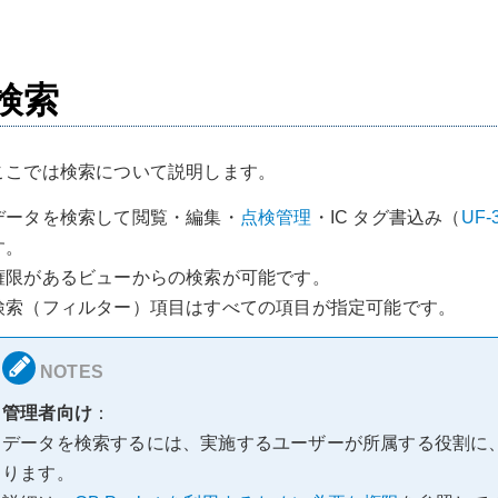
検索
ここでは検索について説明します。
データを検索して閲覧・編集・
点検管理
・IC タグ書込み（
UF-
す。
権限があるビューからの検索が可能です。
検索（フィルター）項目はすべての項目が指定可能です。
管理者向け
：
データを検索するには、実施するユーザーが所属する役割に
ります。