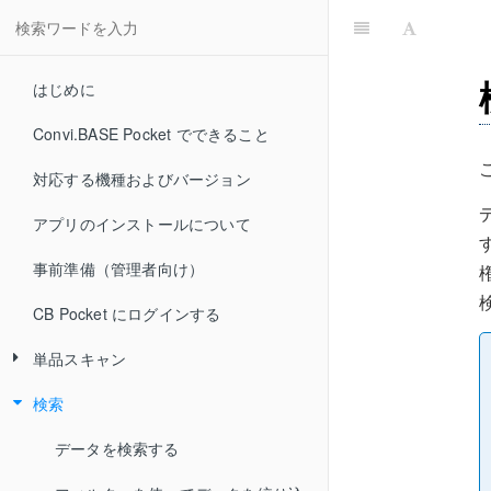
はじめに
Convi.BASE Pocket でできること
対応する機種およびバージョン
アプリのインストールについて
事前準備（管理者向け）
CB Pocket にログインする
単品スキャン
検索
データを編集する（ラベルの読取
り）
データを検索する
データを編集する（キーボードでの