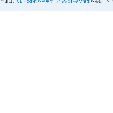
詳細は、
CB Pocket を利用するために必要な権限
を参照して