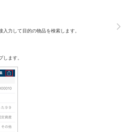
接入力して目的の物品を検索します。
プします。