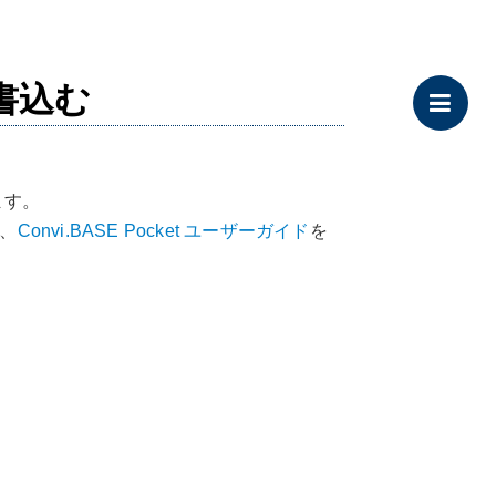
を書込む
ます。
は、
Convi.BASE Pocket ユーザーガイド
を