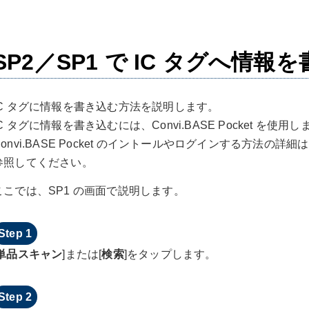
SP2／SP1 で IC タグへ情報
IC タグに情報を書き込む方法を説明します。
IC タグに情報を書き込むには、Convi.BASE Pocket を使用し
Convi.BASE Pocket のイントールやログインする方法の詳細
参照してください。
ここでは、SP1 の画面で説明します。
単品スキャン
]または[
検索
]をタップします。