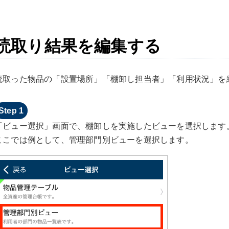
読取り結果を編集する
読取った物品の「設置場所」「棚卸し担当者」「利用状況」を
「ビュー選択」画面で、棚卸しを実施したビューを選択します
ここでは例として、管理部門別ビューを選択します。