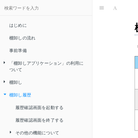
はじめに
棚卸しの流れ
事前準備
「棚卸しアプリケーション」の利用に
ついて
棚卸し
棚卸しアプリケーションを起動する
棚卸し履歴
棚卸しアプリケーションを終了する
棚卸し階層を設定する
端末の初期設定をする
棚卸しを実施する
履歴確認画面を起動する
棚卸し結果を保存する
履歴確認画面を終了する
その他の機能について
その他の機能について