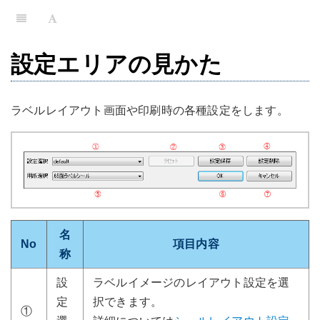
設定エリアの見かた
ラベルレイアウト画面や印刷時の各種設定をします。
名
No
項目内容
称
設
ラベルイメージのレイアウト設定を選
定
択できます。
①