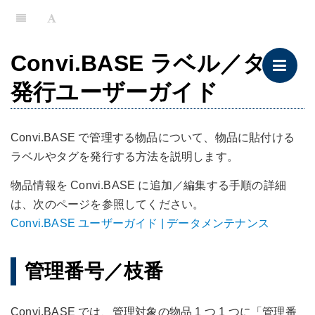
Convi.BASE ラベル／タグ
発行ユーザーガイド
Convi.BASE で管理する物品について、物品に貼付ける
ラベルやタグを発行する方法を説明します。
物品情報を Convi.BASE に追加／編集する手順の詳細
は、次のページを参照してください。
Convi.BASE ユーザーガイド | データメンテナンス
管理番号／枝番
Convi.BASE では、管理対象の物品 1 つ 1 つに「管理番