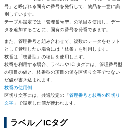
号」と呼ばれる固有の番号を発行して、物品を一意に識
別しています。
テーブル設定では「管理番号型」の項目を使用し、デー
タを追加するごとに、固有の番号を発番できます。
また、管理番号と組み合わせて、複数のデータをセット
として管理したい場合には「枝番」を利用します。
枝番は「枝番型」の項目を使用します。
枝番を利用する場合、ラベルや IC タグには、管理番号型
の項目の値と、枝番型の項目の値を区切り文字でつない
だ値が書き込まれます。
枝番の使用例
区切り文字には、共通設定の「
管理番号と枝番の区切り
文字
」で設定した値が使われます。
ラベル／ICタグ