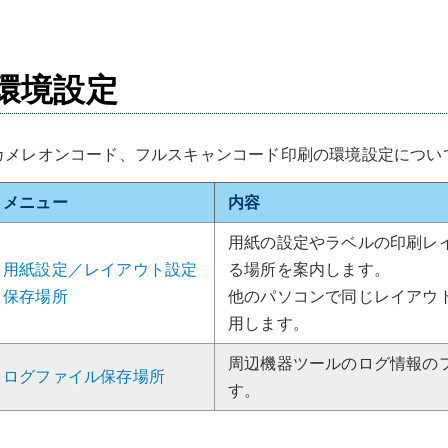
環境設定
カメレオンコード、フルスキャンコード印刷の環境設定につい
メニュー
内容
用紙の設定やラベルの印刷レ
用紙設定／レイアウト設定
る場所を案内します。
保存場所
他のパソコンで同じレイアウ
用します。
周辺機器ツールのログ情報の
ログファイル保存場所
す。