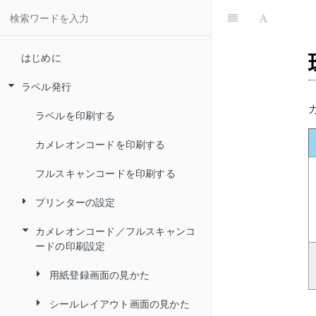
はじめに
ラベル発行
ラベルを印刷する
カメレオンコードを印刷する
フルスキャンコードを印刷する
プリンターの設定
カメレオンコード／フルスキャンコ
テプラ（SPC10)
ードの印刷設定
ピータッチ（P-touch）
用紙登録画面の見かた
東芝テック
シールレイアウト画面の見かた
設定エリアの見かた