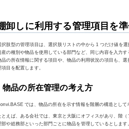
棚卸しに利用する管理項目を準
選択肢型の管理項目は、選択肢リストの中から 1 つだけ値を
資産の種別や物品を使用している部門など、同じ内容を入力す
物品の所在情報に関する項目や、物品の利用状況の項目も、選
理項目を配置します。
物品の所在管理の考え方
Convi.BASE では、物品の所在を示す情報を階層の構造とし
たとえば、ある会社では、東京と大阪にオフィスがあり、階（
理部や総務部といった部門ごとに物品を管理しているとします