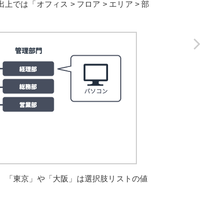
上では「オフィス > フロア > エリア > 部
、「東京」や「大阪」は選択肢リストの値