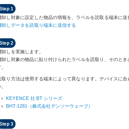
棚卸し対象に設定した物品の情報を、ラベルを読取る端末に送
棚卸しデータを読取り端末に送信する
棚卸しを実施します。
棚卸し対象の物品に貼り付けられたラベルを読取り、そのとき
す。
読取り方法は使用する端末によって異なります。デバイスに合
い。
KEYENCE 社 BT シリーズ
BHT-1281（株式会社デンソーウェーブ）