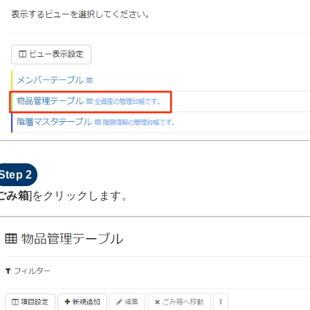
ごみ箱
]をクリックします。