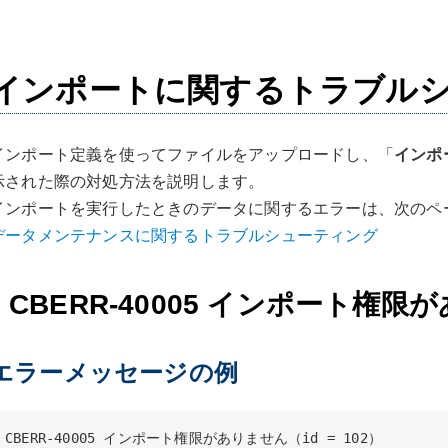
インポートに関するトラブル
インポート定義を使ってファイルをアップロードし、「
インポ
示された際の対処方法を説明します。
インポートを実行したときのデータに関するエラーは、次のペ
データメンテナンスに関するトラブルシューティング
CBERR-40005 インポート権限
エラーメッセージの例