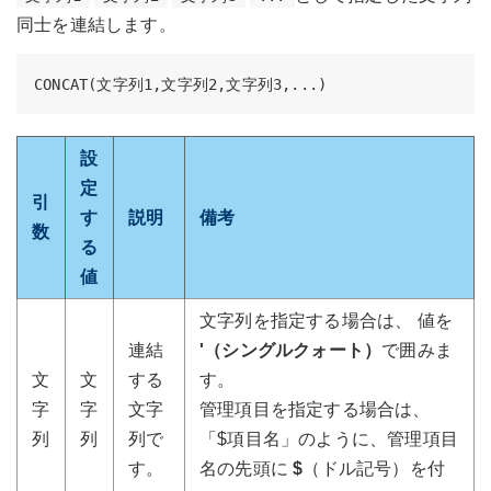
同士を連結します。
設
定
引
す
説明
備考
数
る
値
文字列を指定する場合は、 値を
連結
'（シングルクォート）
で囲みま
文
文
する
す。
字
字
文字
管理項目を指定する場合は、
列
列
列で
「$項目名」のように、管理項目
す。
名の先頭に
$
（ドル記号）を付