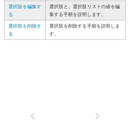
選択肢を編集す
選択肢と、選択肢リストの値を編
る
集する手順を説明します。
選択肢を削除す
選択肢を削除する手順を説明しま
る
す。