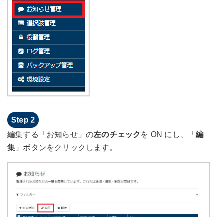
編集する「お知らせ」の
左のチェック
を ON にし、「
編
集
」ボタンをクリックします。