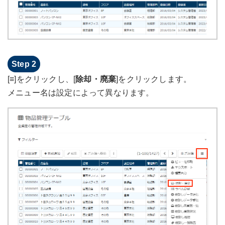
[
≡
]をクリックし、[
除却・廃棄
]をクリックします。
メニュー名は設定によって異なります。