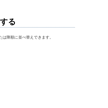
更する
たは降順に並べ替えできます。