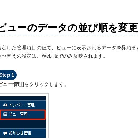
ビューのデータの並び順を変
指定した管理項目の値で、ビューに表示されるデータを昇順ま
並べ替えの設定は、Web 版でのみ反映されます。
ビュー管理
]をクリックします。