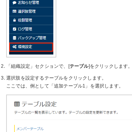
「組織設定」セクションで、[
テーブル
]をクリックします
選択肢を設定するテーブルをクリックします。
ここでは、例として「追加テーブル1」を選択します。