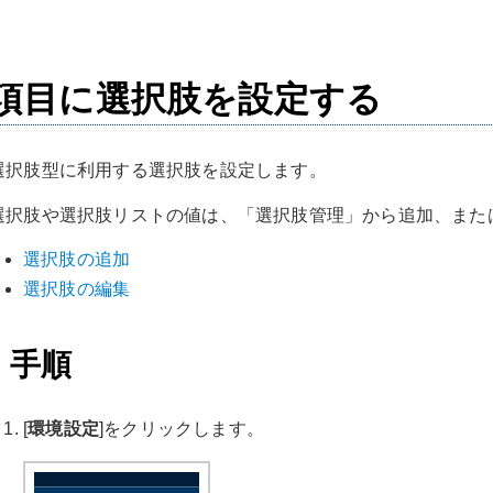
項目に選択肢を設定する
選択肢型に利用する選択肢を設定します。
選択肢や選択肢リストの値は、「選択肢管理」から追加、また
選択肢の追加
選択肢の編集
手順
[
環境設定
]をクリックします。