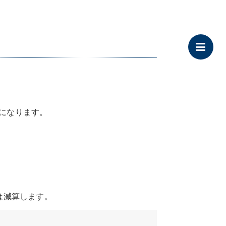
うになります。
は減算します。