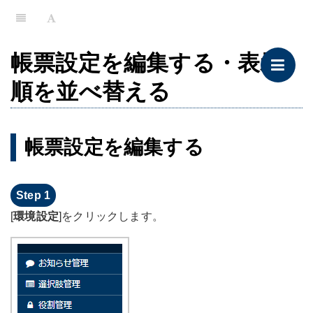
帳票設定を編集する・表示
順を並べ替える
帳票設定を編集する
[
環境設定
]をクリックします。