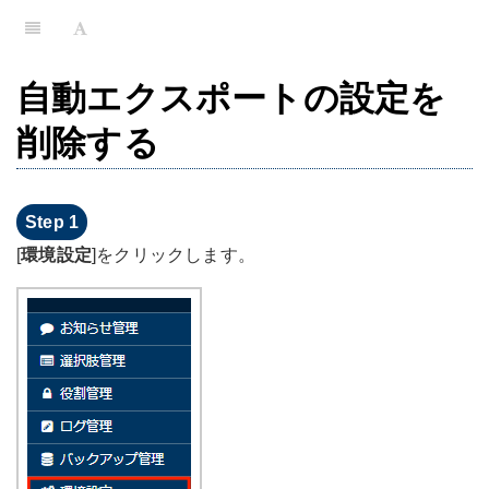
自動エクスポートの設定を
削除する
[
環境設定
]をクリックします。